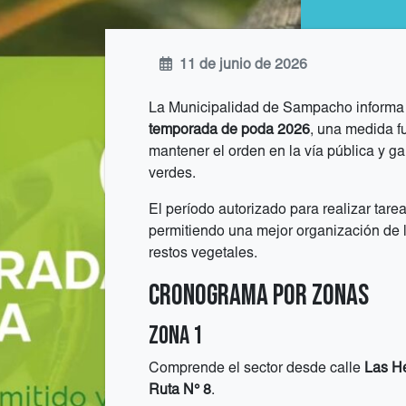
11 de junio de 2026
La Municipalidad de Sampacho informa a
temporada de poda 2026
, una medida f
mantener el orden en la vía pública y ga
verdes.
El período autorizado para realizar tar
permitiendo una mejor organización de l
restos vegetales.
Cronograma por zonas
Zona 1
Comprende el sector desde calle
Las He
Ruta N° 8
.