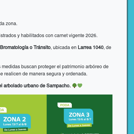
da zona.
trados y habilitados con carnet vigente 2026.
Bromatología o Tránsito
, ubicada en
Larrea 1040
, de
 medidas buscan proteger el patrimonio arbóreo de
s se realicen de manera segura y ordenada.
el arbolado urbano de Sampacho.