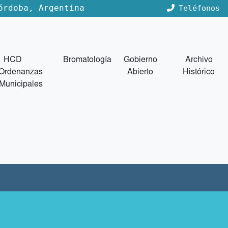
órdoba, Argentina
Teléfonos
HCD
Bromatología
Gobierno
Archivo
Ordenanzas
Abierto
Histórico
Municipales