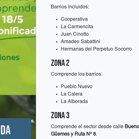
Barrios incluidos:
Cooperativa
La Carmencita
Juan Cinotto
Amadeo Sabattini
Hermanas del Perpetuo Socorro
Zona 2
Comprende los barrios:
Pueblo Nuevo
La Calera
La Alborada
Zona 3
oda
Comprende el sector desde calle
Buenos
Güemes y Ruta N° 8
.