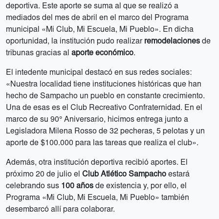
deportiva. Este aporte se suma al que se realizó a
mediados del mes de abril en el marco del Programa
municipal «Mi Club, Mi Escuela, Mi Pueblo». En dicha
oportunidad, la institución pudo realizar
remodelaciones
de
tribunas gracias al
aporte económico
.
El intedente municipal destacó en sus redes sociales:
«Nuestra localidad tiene instituciones históricas que han
hecho de Sampacho un pueblo en constante crecimiento.
Una de esas es el Club Recreativo Confraternidad. En el
marco de su 90° Aniversario, hicimos entrega junto a
Legisladora Milena Rosso de 32 pecheras, 5 pelotas y un
aporte de $100.000 para las tareas que realiza el club».
Además, otra institución deportiva recibió aportes. El
próximo 20 de julio el
Club Atlético Sampacho
estará
celebrando sus
100 años
de existencia y, por ello, el
Programa «Mi Club, Mi Escuela, Mi Pueblo» también
desembarcó allí para colaborar.