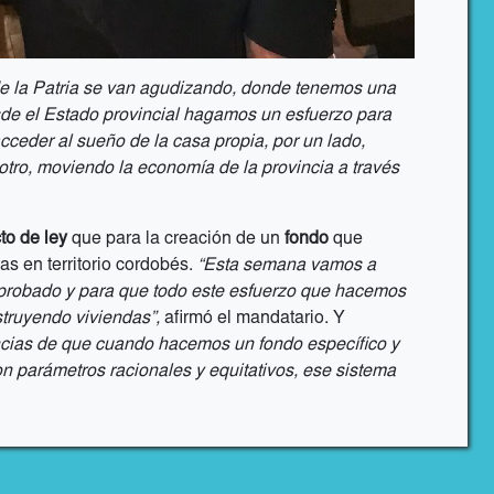
 la Patria se van agudizando, donde tenemos una
esde el Estado provincial hagamos un esfuerzo para
acceder al sueño de la casa propia, por un lado,
 otro, moviendo la economía de la provincia a través
to de ley
que para la creación de un
fondo
que
as en territorio cordobés.
“Esta semana vamos a
 aprobado y para que todo este esfuerzo que hacemos
struyendo viviendas”,
afirmó el mandatario. Y
ias de que cuando hacemos un fondo específico y
con parámetros racionales y equitativos, ese sistema