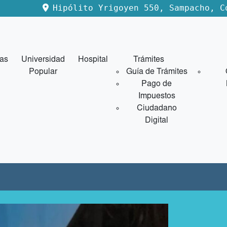
Hipólito Yrigoyen 550, Sampacho, C
ias
Universidad
Hospital
Trámites
Popular
Guía de Trámites
Pago de
Impuestos
Ciudadano
Digital