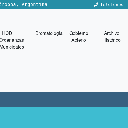
órdoba, Argentina
Teléfonos
HCD
Bromatología
Gobierno
Archivo
Ordenanzas
Abierto
Histórico
Municipales