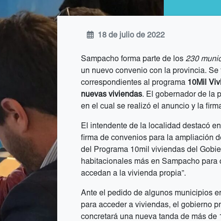
18 de julio de 2022
Sampacho forma parte de los
230 munic
un nuevo convenio con la provincia. Se 
correspondientes al programa
10Mil Vi
nuevas viviendas
. El gobernador de la p
en el cual se realizó el anuncio y la fir
El intendente de la localidad destacó en
firma de convenios para la ampliación d
del Programa 10mil viviendas del Gobi
habitacionales más en Sampacho para q
accedan a la vivienda propia”.
Ante el pedido de algunos municipios e
para acceder a viviendas, el gobierno pr
concretará una nueva tanda de más de 