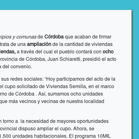
ipios y comunas
de
Córdoba
que acaban de firmar
trata de una
ampliación
de la cantidad de viviendas
viendas,
a través del cual el pueblo contará con
ocho
rovincia de Córdoba, Juan Schiaretti, presidió el acto
ma del convenio.
 sus redes sociales: “Hoy participamos del acto de la
el cupo solicitado de Viviendas Semilla, en el marco
erno de Córdoba . Así, sumamos ocho unidades
ue más vecinos y vecinas de nuestra localidad
n torno a la necesidad de mayores oportunidades
ovincial dispuso ampliar el cupo. Ahora, se
1.500 unidades habitacionales. El programa 10MIL