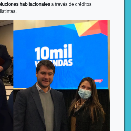
oluciones habitacionales
a través de créditos
istintas.