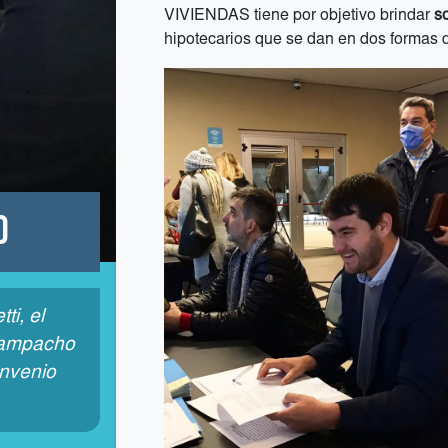
VIVIENDAS tiene por objetivo brindar
s
hipotecarios que se dan en dos formas d
o
i, el
Sampacho
onvenio