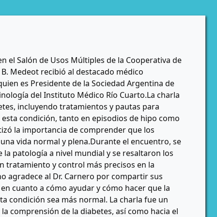
n el Salón de Usos Múltiples de la Cooperativa de
 B. Medeot recibió al destacado médico
quien es Presidente de la Sociedad Argentina de
inología del Instituto Médico Río Cuarto.La charla
etes, incluyendo tratamientos y pautas para
esta condición, tanto en episodios de hipo como
atizó la importancia de comprender que los
 una vida normal y plena.Durante el encuentro, se
la patología a nivel mundial y se resaltaron los
 tratamiento y control más precisos en la
 agradece al Dr. Carnero por compartir sus
d en cuanto a cómo ayudar y cómo hacer que la
sta condición sea más normal. La charla fue un
 la comprensión de la diabetes, así como hacia el