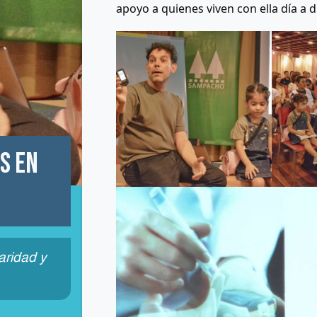
apoyo a quienes viven con ella día a d
s en
aridad y