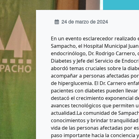
24 de marzo de 2024
En un evento esclarecedor realizado e
Sampacho, el Hospital Municipal Juan
endocrinólogo, Dr. Rodrigo Carnero, 
Diabetes y Jefe del Servicio de Endocr
abordó temas cruciales sobre la diab
acompañar a personas afectadas por 
de hiperglucemia. El Dr. Carnero enf
pacientes con diabetes pueden llevar
destacó el crecimiento exponencial de 
avances tecnológicos que permiten un
actualidad.La comunidad de Sampacho
conocimientos y brindar tranquilida
vida de las personas afectadas por e
paso importante hacia la conciencia y