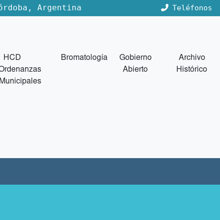
órdoba, Argentina
Teléfonos
HCD
Bromatología
Gobierno
Archivo
Ordenanzas
Abierto
Histórico
Municipales