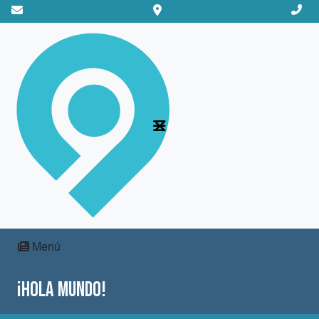
Menú
¡Hola mundo!