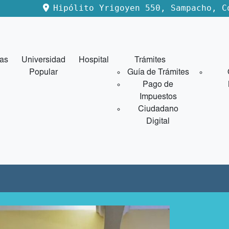
Hipólito Yrigoyen 550, Sampacho, C
ias
Universidad
Hospital
Trámites
Popular
Guía de Trámites
Pago de
Impuestos
Ciudadano
Digital