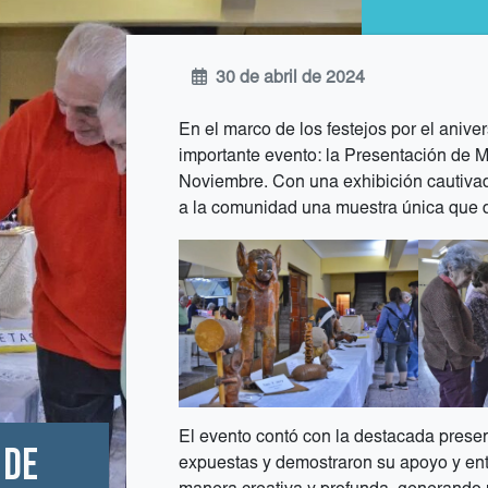
30 de abril de 2024
En el marco de los festejos por el anive
importante evento: la Presentación de
Noviembre. Con una exhibición cautivado
a la comunidad una muestra única que d
El evento contó con la destacada prese
 de
expuestas y demostraron su apoyo y e