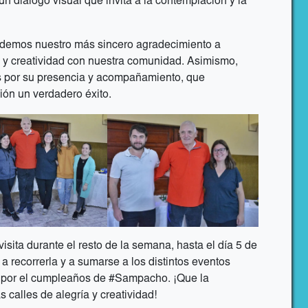
n diálogo visual que invita a la contemplación y la
demos nuestro más sincero agradecimiento a
o y creatividad con nuestra comunidad. Asimismo,
 por su presencia y acompañamiento, que
ión un verdadero éxito.
isita durante el resto de la semana, hasta el día 5 de
a recorrerla y a sumarse a los distintos eventos
s por el cumpleaños de #Sampacho. ¡Que la
 calles de alegría y creatividad!