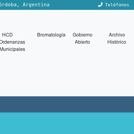
órdoba, Argentina
Teléfonos
HCD
Bromatología
Gobierno
Archivo
Ordenanzas
Abierto
Histórico
Municipales