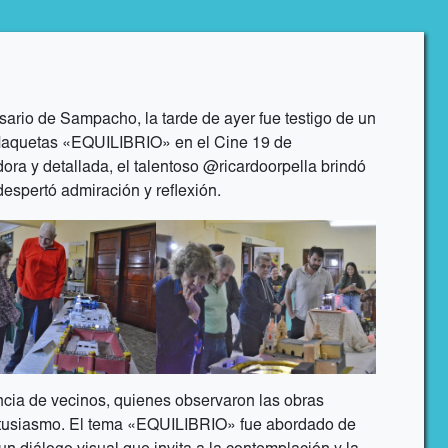
rsario de Sampacho, la tarde de ayer fue testigo de un
 Maquetas «EQUILIBRIO» en el Cine 19 de
ra y detallada, el talentoso @ricardoorpella brindó
espertó admiración y reflexión.
ncia de vecinos, quienes observaron las obras
ntusiasmo. El tema «EQUILIBRIO» fue abordado de