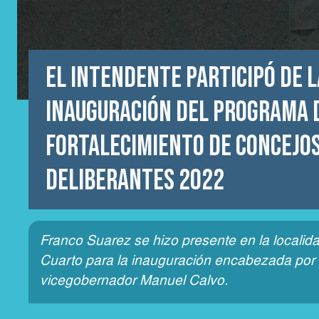
El intendente participó de l
inauguración del Programa 
Fortalecimiento de Concejo
Deliberantes 2022
Franco Suarez se hizo presente en la localid
Cuarto para la inauguración encabezada por 
vicegobernador Manuel Calvo.