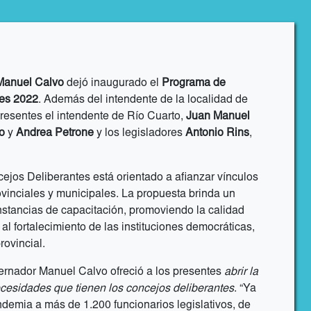
anuel Calvo
dejó inaugurado el
Programa de
tes 2022
. Además del intendente de la localidad de
esentes el intendente de Río Cuarto,
Juan Manuel
o
y
Andrea Petrone
y los legisladores
Antonio Rins
,
ejos Deliberantes está orientado a afianzar vínculos
ovinciales y municipales. La propuesta brinda un
nstancias de capacitación, promoviendo la calidad
r al fortalecimiento de las instituciones democráticas,
rovincial.
bernador Manuel Calvo ofreció a los presentes
abrir la
ecesidades que tienen los concejos deliberantes
. “Ya
demia a más de 1.200 funcionarios legislativos, de