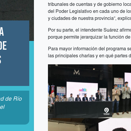
tribunales de cuentas y de gobierno loc
del Poder Legislativo en cada uno de lo
y ciudades de nuestra provincia”, explic
a
Por su parte, el intendente Suárez afir
porque permite jerarquizar la función d
de
Para mayor información del programa s
s
las principales charlas y en qué partes de
ad de Río
el