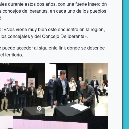
ales durante estos dos años, con una fuerte inserción
s concejos deliberantes, en cada uno de los pueblos
ó.
mó: «Nos viene muy bien este encuentro en la región,
e los concejales y del Concejo Deliberante».
e puede acceder al
siguiente link
donde se describe
l territorio.