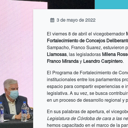
3 de mayo de 2022
El viernes 8 de abril el vicegobernador
M
Fortalecimiento de Concejos Deliberan
Sampacho, Franco Suarez, estuvieron pr
Llamosas
, las legisladoras
Milena Ross
Franco Miranda
y
Leandro Carpintero
.
El Programa de Fortalecimiento de Conc
institucionales entre los parlamentos pr
espacio para compartir experiencias e i
legislativa. A su vez, se busca contribui
en un proceso de desarrollo regional y p
En sus palabras de apertura, el vicego
Legislatura de Córdoba de cara a las n
hemos capacitado en el marco de la pan