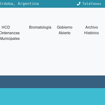
órdoba, Argentina
Teléfonos
HCD
Bromatología
Gobierno
Archivo
Ordenanzas
Abierto
Histórico
Municipales