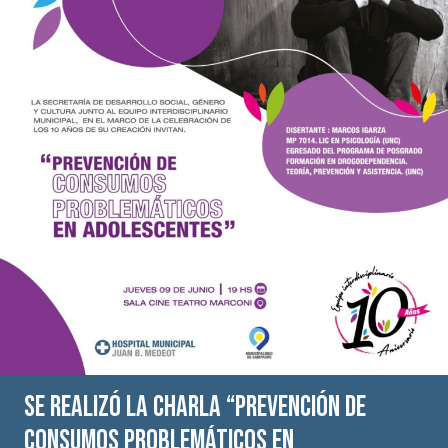
Se realizó la charla “Prevención de
Consumos Problemáticos en