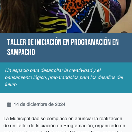
Taller de Iniciación en Programación en
Sampacho
Un espacio para desarrollar la creatividad y el
pensamiento lógico, preparándolos para los desafíos del
futuro
14 de diciembre de 2024
La Municipalidad se complace en anunciar la realización
de un Taller de Iniciación en Programación, organizado en